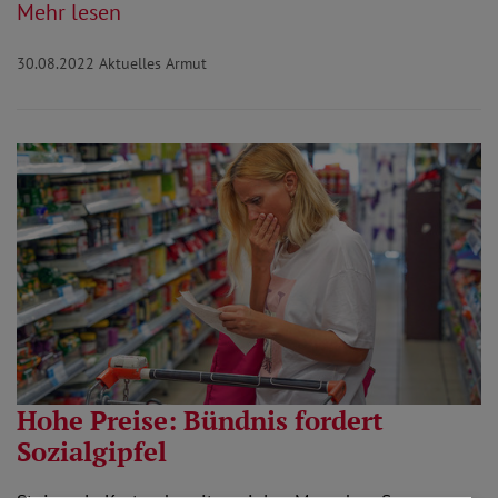
Mehr lesen
30.08.2022
Aktuelles Armut
Hohe Preise: Bündnis fordert
Sozialgipfel