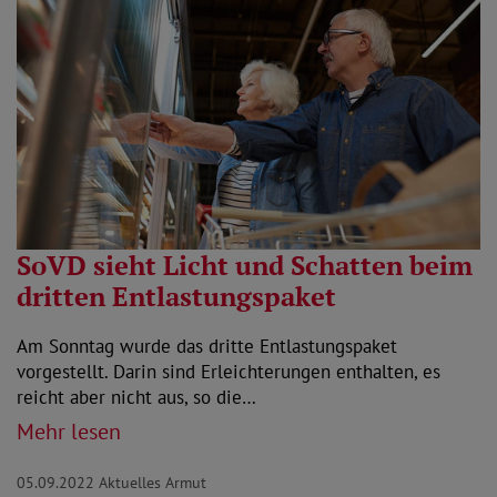
SoVD sieht Licht und Schatten beim
dritten Entlastungspaket
Am Sonntag wurde das dritte Entlastungspaket
vorgestellt. Darin sind Erleichterungen enthalten, es
reicht aber nicht aus, so die…
Mehr lesen
05.09.2022
Aktuelles Armut