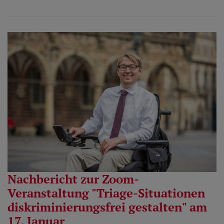
Nachbericht zur Zoom-
Veranstaltung "Triage-Situationen
diskriminierungsfrei gestalten" am
17. Januar