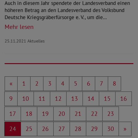
Auch in diesem Jahr spendete der Landesverband einen
höheren Betrag an den Landesverband des Volksbund
Deutsche Kriegsgräberfürsorge e. V., um die…
Mehr lesen
25.11.2021
Aktuelles
«
1
2
3
4
5
6
7
8
9
10
11
12
13
14
15
16
17
18
19
20
21
22
23
24
25
26
27
28
29
30
»