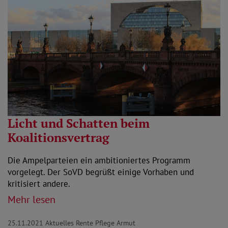
Licht und Schatten beim
Koalitionsvertrag
Die Ampelparteien ein ambitioniertes Programm
vorgelegt. Der SoVD begrüßt einige Vorhaben und
kritisiert andere.
Mehr lesen
25.11.2021
Aktuelles Rente Pflege Armut