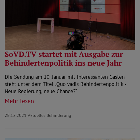
SoVD.TV startet mit Ausgabe zur
Behindertenpolitik ins neue Jahr
Die Sendung am 10. Januar mit interessanten Gästen
steht unter dem Titel „Quo vadis Behindertenpolitik -
Neue Regierung, neue Chance?“
Mehr lesen
28.12.2021
Aktuelles Behinderung