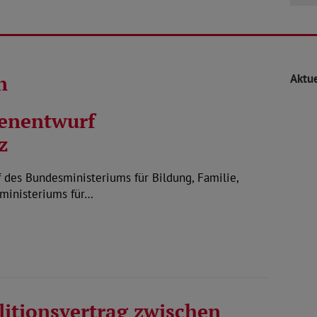
n
Aktue
enentwurf
z
es Bundesministeriums für Bildung, Familie,
ministeriums für…
itionsvertrag zwischen