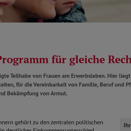
Programm für gleiche Rec
gte Teilhabe von Frauen am Erwerbsleben. Hier liegt
eiten, für die Vereinbarkeit von Familie, Beruf und P
 und Bekämpfung von Armut.
nern gehört zu den zentralen politischen
Ih
ein deutlicher Einkommensunterschied