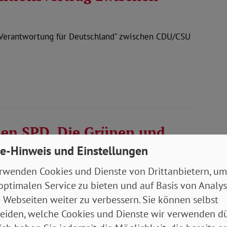
„Verantwortung für Deutschland" zwischen CDU/CSU
hen SPD, Die Grünen und
e-Hinweis und Einstellungen
rwenden Cookies und Dienste von Drittanbietern, um
rtschritt wagen. Bündnis für Freiheit,
optimalen Service zu bieten und auf Basis von Analy
 SPD, BÜNDNIS 90 / DIE…
 Webseiten weiter zu verbessern. Sie können selbst
eiden, welche Cookies und Dienste wir verwenden dü