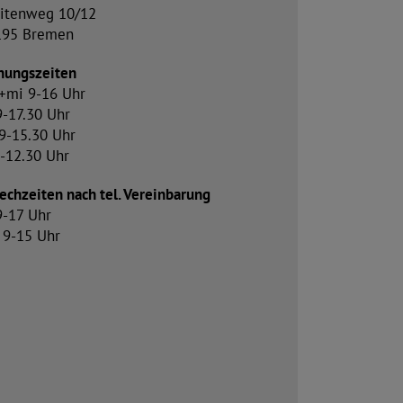
itenweg 10/12
195 Bremen
nungszeiten
+mi 9-16 Uhr
9-17.30 Uhr
9-15.30 Uhr
9-12.30 Uhr
echzeiten nach tel. Vereinbarung
9-17 Uhr
9-15 Uhr