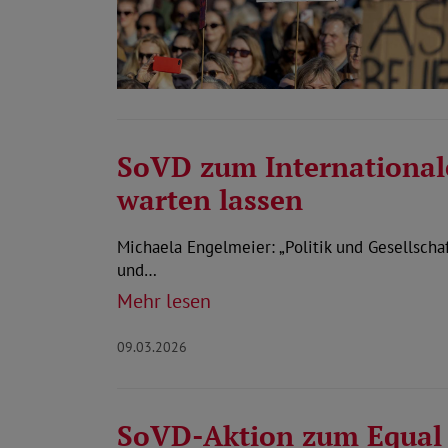
SoVD zum Internationale
warten lassen
Michaela Engelmeier: „Politik und Gesellscha
und…
Mehr lesen
09.03.2026
SoVD-Aktion zum Equal 