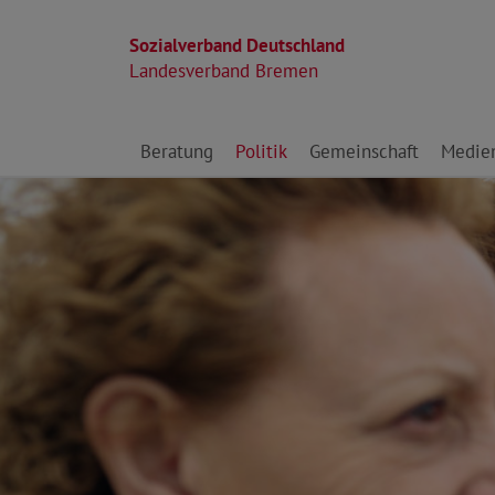
Sozialverband Deutschland
Landesverband Bremen
Direkt zu den Inhalten springen
Beratung
Politik
Gemeinschaft
Medie