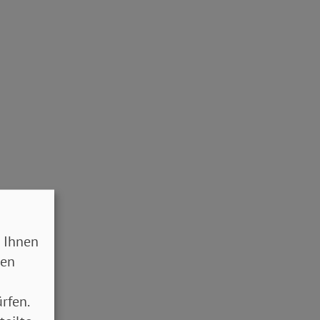
 Ihnen
sen
rfen.