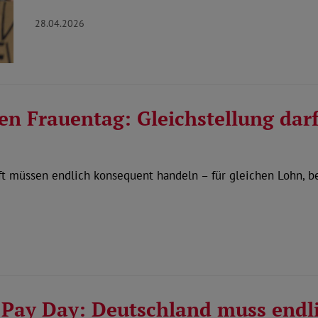
28.04.2026
n Frauentag: Gleichstellung darf 
ft müssen endlich konsequent handeln – für gleichen Lohn, b
Pay Day: Deutschland muss endli