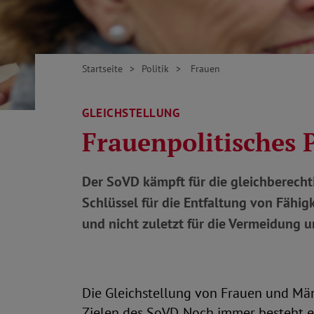
Startseite
Politik
Frauen
GLEICHSTELLUNG
Frauenpolitisches 
Der SoVD kämpft für die gleichberechti
Schlüssel für die Entfaltung von Fähigk
und nicht zuletzt für die Vermeidung
Die Gleichstellung von Frauen und Män
Zielen des SoVD. Noch immer besteht 