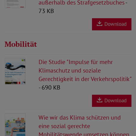
außerhalb des Strafgesetzbuches
-
73 KB
Download
Mobilität
Die Studie "Impulse für mehr
Klimaschutz und soziale
Gerechtigkeit in der Verkehrspolitik"
- 690 KB
Download
Wie wir das Klima schützen und
eine sozial gerechte
Mobilitätswende umsetzen können