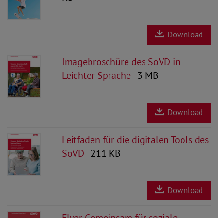
Download
Imagebroschüre des SoVD in
Leichter Sprache
- 3 MB
Download
Leitfaden für die digitalen Tools des
SoVD
- 211 KB
Download
Flyer Gemeinsam für soziale