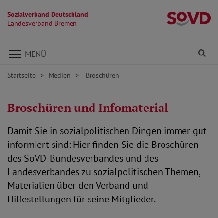
Sozialverband Deutschland
L
Landesverband Bremen
Direkt zu den Inhalten springen
Fi
MENÜ
Startseite
Medien
Broschüren
Broschüren und Infomaterial
Damit Sie in sozialpolitischen Dingen immer gut
informiert sind: Hier finden Sie die Broschüren
des SoVD-Bundesverbandes und des
Landesverbandes zu sozialpolitischen Themen,
Materialien über den Verband und
Hilfestellungen für seine Mitglieder.