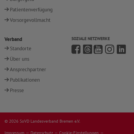
Patientenverfügung
Vorsorgevollmacht
Verband
SOZIALE NETZWERKE
Standorte
Über uns
Ansprechpartner
Publikationen
Presse
© 2026 SoVD Landesverband Bremen e.V.
Impressum
Datenschutz
Cookie-Einstellungen