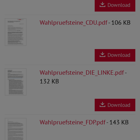
Download
Wahlpruefsteine_CDU.pdf
- 106 KB
Download
Wahlpruefsteine_DIE_LINKE.pdf
-
132 KB
Download
Wahlpruefsteine_FDP.pdf
- 143 KB