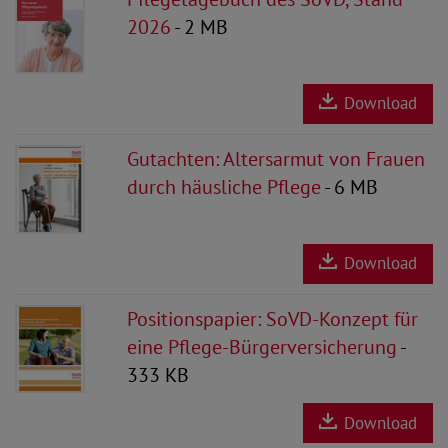
2026
- 2 MB
Download
Gutachten: Altersarmut von Frauen
durch häusliche Pflege
- 6 MB
Download
Positionspapier: SoVD-Konzept für
eine Pflege-Bürgerversicherung
-
333 KB
Download