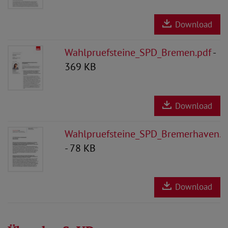
Download
Wahlpruefsteine_SPD_Bremen.pdf
-
369 KB
Download
Wahlpruefsteine_SPD_Bremerhaven.p
- 78 KB
Download