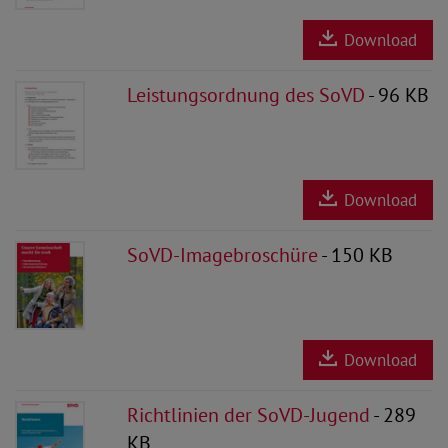
Download
Leistungsordnung des SoVD
- 96 KB
Download
SoVD-Imagebroschüre
- 150 KB
Download
Richtlinien der SoVD-Jugend
- 289
KB