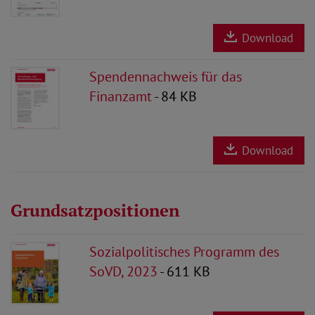
Download
Spendennachweis für das
Finanzamt
- 84 KB
Download
Grundsatzpositionen
Sozialpolitisches Programm des
SoVD, 2023
- 611 KB