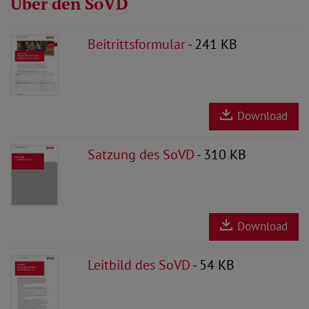
Über den SoVD
Beitrittsformular
- 241 KB
Download
Satzung des SoVD
- 310 KB
Download
Leitbild des SoVD
- 54 KB