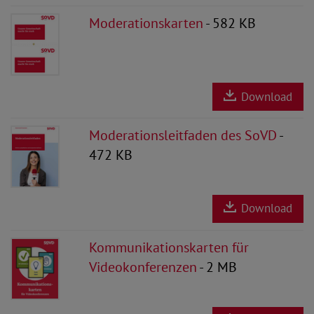
Moderationskarten
- 582 KB
Download
Moderationsleitfaden des SoVD
-
472 KB
Download
Kommunikationskarten für
Videokonferenzen
- 2 MB