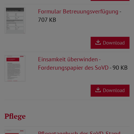
Formular Betreuungsverfügung
-
707 KB
Download
Einsamkeit überwinden -
Forderungspapier des SoVD
- 90 KB
Download
Pflege
Pflegetagebuch des SoVD, Stand