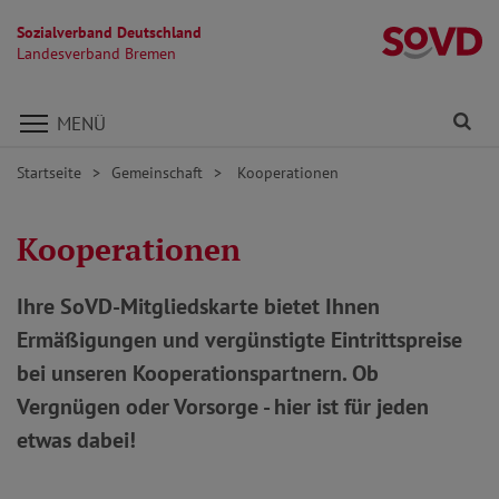
Sozialverband Deutschland
L
Landesverband Bremen
Direkt zu den Inhalten springen
Fi
MENÜ
Startseite
Gemeinschaft
Kooperationen
Kooperationen
Ihre SoVD-Mitgliedskarte bietet Ihnen
Ermäßigungen und vergünstigte Eintrittspreise
bei unseren Kooperationspartnern. Ob
Vergnügen oder Vorsorge - hier ist für jeden
etwas dabei!