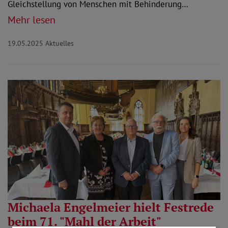
Gleichstellung von Menschen mit Behinderung…
Mehr lesen
19.05.2025
Aktuelles
Michaela Engelmeier hielt Festrede
beim 71. "Mahl der Arbeit"