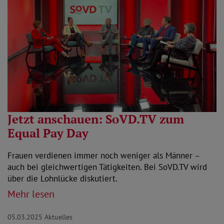
Jetzt anschauen: SoVD.TV zum
Equal Pay Day
Frauen verdienen immer noch weniger als Männer –
auch bei gleichwertigen Tätigkeiten. Bei SoVD.TV wird
über die Lohnlücke diskutiert.
Mehr lesen
05.03.2025
Aktuelles