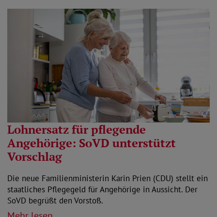
Lohnersatz für pflegende
Angehörige: SoVD unterstützt
Vorschlag
Die neue Familienministerin Karin Prien (CDU) stellt ein
staatliches Pflegegeld für Angehörige in Aussicht. Der
SoVD begrüßt den Vorstoß.
Mehr lesen