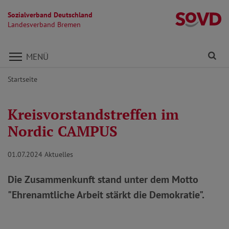
Sozialverband Deutschland
L
Landesverband Bremen
Direkt zu den Inhalten springen
Fi
MENÜ
Startseite
Kreisvorstandstreffen im
Nordic CAMPUS
01.07.2024
Aktuelles
Die Zusammenkunft stand unter dem Motto
"Ehrenamtliche Arbeit stärkt die Demokratie".