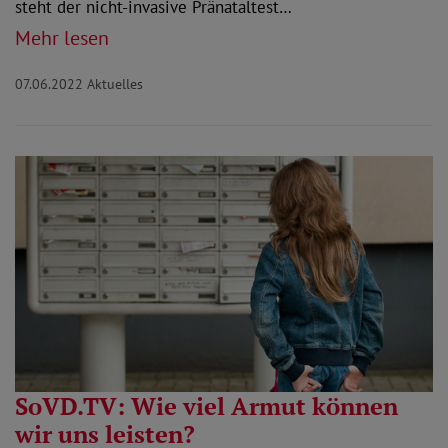
steht der nicht-invasive Pränataltest…
Mehr lesen
07.06.2022
Aktuelles
SoVD.TV: Wie viel Armut können
wir uns leisten?