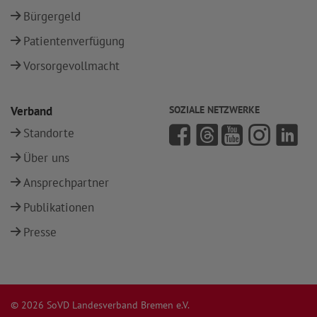
Bürgergeld
Patientenverfügung
Vorsorgevollmacht
Verband
SOZIALE NETZWERKE
Standorte
Über uns
Ansprechpartner
Publikationen
Presse
© 2026 SoVD Landesverband Bremen e.V.