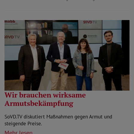
Wir brauchen wirksame
Armutsbekämpfung
SoVD.TV diskutiert Maßnahmen gegen Armut und
steigende Preise.
Mehr lesen