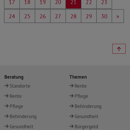
17
18
19
20
21
22
23
24
25
26
27
28
29
30
»
Beratung
Themen
Standorte
Rente
Rente
Pflege
Pflege
Behinderung
Behinderung
Gesundheit
Gesundheit
Bürgergeld