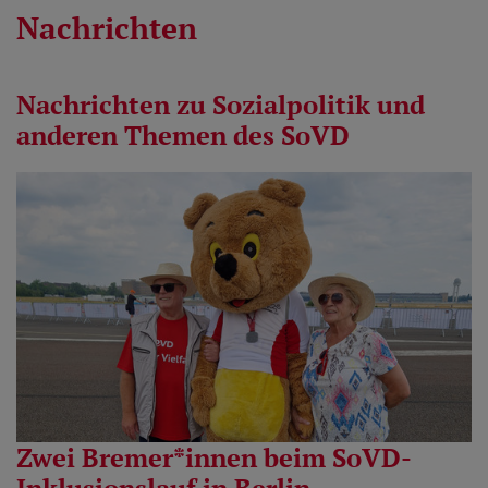
Nachrichten
Nachrichten zu Sozialpolitik und
anderen Themen des SoVD
Zwei Bremer*innen beim SoVD-
Inklusionslauf in Berlin