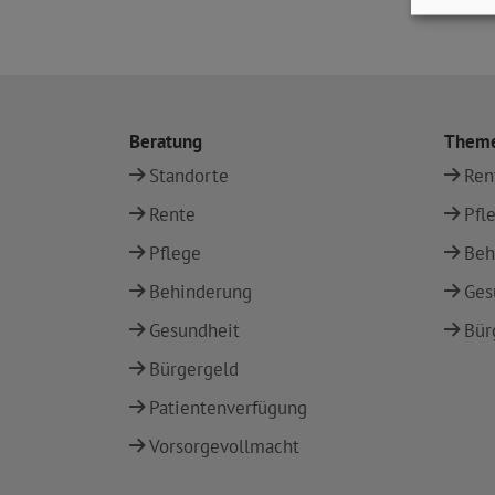
Beratung
Them
Standorte
Ren
Rente
Pfl
Pflege
Beh
Behinderung
Ges
Gesundheit
Bür
Bürgergeld
Patientenverfügung
Vorsorgevollmacht