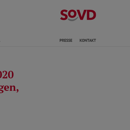
Landesverband
Finden
PRESSE
KONTAKT
020
gen,