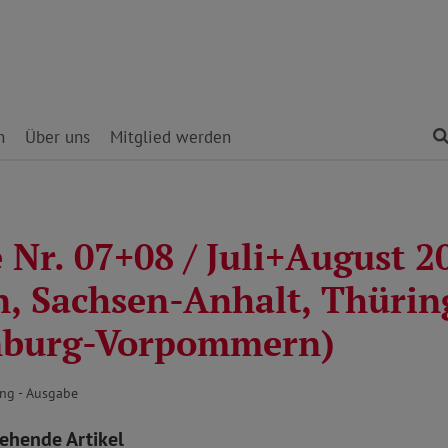
n
Über uns
Mitglied werden
 Nr. 07+08 / Juli+August 2
n, Sachsen-Anhalt, Thürin
nburg-Vorpommern)
ng - Ausgabe
tehende Artikel