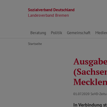
Sozialverband Deutschland
Landesverband Bremen
Direkt zu den Inhalten springen
Beratung
Politik
Gemeinschaft
Medie
Startseite
Ausgabe
(Sachse
Meckle
01.07.2020
SoVD-Zeitu
In Verbindung s