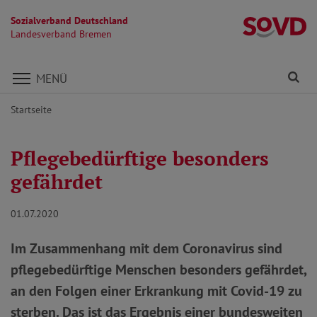
Sozialverband Deutschland
L
Landesverband Bremen
Direkt zu den Inhalten springen
Fi
MENÜ
Startseite
Pflegebedürftige besonders
gefährdet
01.07.2020
Im Zusammenhang mit dem Coronavirus sind
pflegebedürftige Menschen besonders gefährdet,
an den Folgen einer Erkrankung mit Covid-19 zu
sterben. Das ist das Ergebnis einer bundesweiten