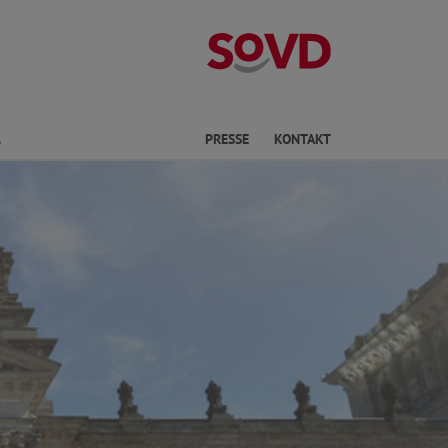
Landesverband
Finden
PRESSE
KONTAKT