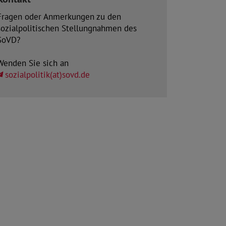
Fragen oder Anmerkungen zu den
sozialpolitischen Stellungnahmen des
SoVD?
Wenden Sie sich an
sozialpolitik(at)sovd.de