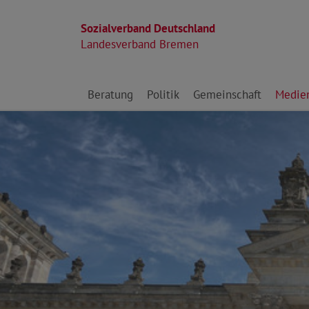
Sozialverband Deutschland
Landesverband Bremen
Direkt zu den Inhalten springen
Beratung
Politik
Gemeinschaft
Medie