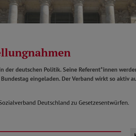
tellungnahmen
in der deutschen Politik. Seine Referent*innen werde
undestag eingeladen. Der Verband wirkt so aktiv au
 Sozialverband Deutschland zu Gesetzesentwürfen.