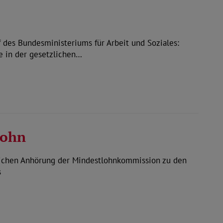
es Bundesministeriums für Arbeit und Soziales:
 in der gesetzlichen…
lohn
ichen Anhörung der Mindestlohnkommission zu den
s