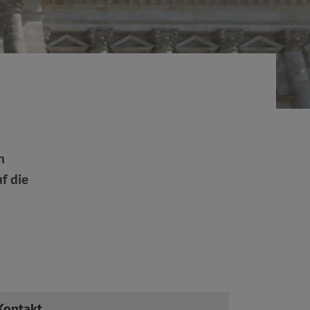
n
f die
Kontakt