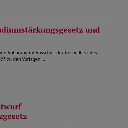
udiumstärkungsgesetz und
chen Anhörung im Ausschuss für Gesundheit des
23 zu den Vorlagen:…
twurf
zgesetz