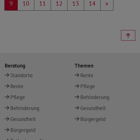
9
10
11
12
13
14
»
Beratung
Themen
Standorte
Rente
Rente
Pflege
Pflege
Behinderung
Behinderung
Gesundheit
Gesundheit
Bürgergeld
Bürgergeld