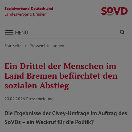
Sozialverband Deutschland
L
Landesverband Bremen
Direkt zu den Inhalten springen
Fi
MENÜ
Startseite
Pressemitteilungen
Ein Drittel der Menschen im
Land Bremen befürchtet den
sozialen Abstieg
20.02.2026
Pressemeldung
Die Ergebnisse der Civey-Umfrage im Auftrag des
SoVDs – ein Weckruf für die Politik?