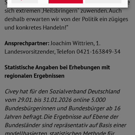
Sicherheit. Damit können wir verhindern, dass sie
sich extremen ‚Heilsbringern` zuwenden. Auch
deshalb erwarten wir von der Politik ein zügiges
und konkretes Handeln!“
Ansprechpartner:
Joachim Wittrien, 1.
Landesvorsitzender, Telefon 0421-163849-34
Statistische Angaben bei Erhebungen mit
regionalen Ergebnissen
Civey hat für den Sozialverband Deutschland
vom 29.01. bis 31.01.2026 online 5.000
Bundesbürgerinnen und Bundesbürger ab 16
Jahren befragt. Die Ergebnisse auf Ebene der
Bundesländer sind repräsentativ auf Basis einer
modellbasierten, statistischen Methode für