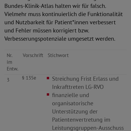
Bundes-Klinik-Atlas halten wir für falsch.
Vielmehr muss kontinuierlich die Funktionalität
und Nutzbarkeit für Patient*innen verbessert
und Fehler müssen korrigiert bzw.
Verbesserungspotenziale umgesetzt werden.
Nr.
Vorschrift
Stichwort
im
Entw.
§ 135e
Streichung Frist Erlass und
3
Inkrafttreten LG
-
RVO
finanzielle und
organisatorische
Unterstützung der
Patientenvertretung im
Leistungsgruppen
-
Ausschuss