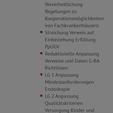
Vereinheitlichung
Regelungen zu
Kooperationsmöglichkeiten
von Fachkrankenhäusern
Streichung Verweis auf
Einbeziehung Erfüllung
PpUGV
Redaktionelle Anpassung
Verweise und Daten G
-
BA
Richtlinien
LG 1 Anpassung
Mindestanforderungen
Endoskopie
LG 2 Anpassung
Qualitätskriterien
Versorgung Kinder und