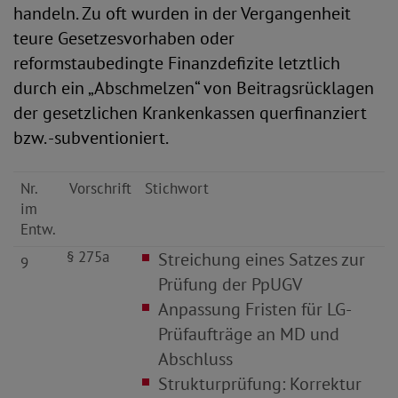
handeln. Zu oft wurden in der Vergangenheit
teure Gesetzesvorhaben oder
reformstaubedingte Finanzdefizite letztlich
durch ein „Abschmelzen“ von Beitragsrücklagen
der gesetzlichen Krankenkassen querfinanziert
bzw. -subventioniert.
Nr.
Vorschrift
Stichwort
im
Entw.
§ 275a
Streichung eines Satzes zur
9
Prüfung der PpUGV
Anpassung Fristen für LG
-
Prüfaufträge an MD und
Abschluss
Strukturprüfung: Korrektur