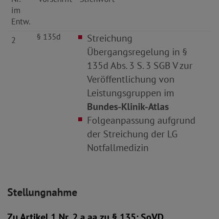
im
Entw.
§ 135d
Streichung
2
Übergangsregelung in §
135d Abs. 3 S. 3 SGB V zur
Veröffentlichung von
Leistungsgruppen im
Bundes-Klinik-Atlas
Folgeanpassung aufgrund
der Streichung der LG
Notfallmedizin
Stellungnahme
Zu Artikel 1 Nr. 2 a aa zu § 135: SoVD