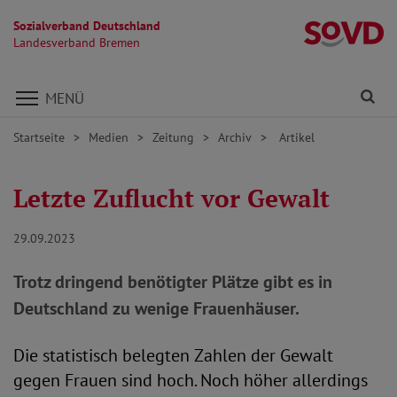
Sozialverband Deutschland
L
Landesverband Bremen
Direkt zu den Inhalten springen
Fi
MENÜ
Startseite
Medien
Zeitung
Archiv
Artikel
Letzte Zuflucht vor Gewalt
29.09.2023
Trotz dringend benötigter Plätze gibt es in
Deutschland zu wenige Frauenhäuser.
Die statistisch belegten Zahlen der Gewalt
gegen Frauen sind hoch. Noch höher allerdings