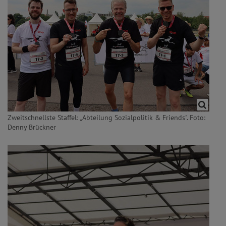
Zweitschnellste Staffel: „Abteilung Sozialpolitik & Friends". Foto:
Denny Brückner