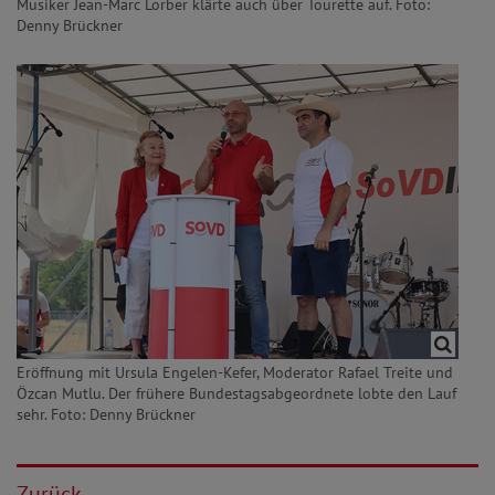
Musiker Jean-Marc Lorber klärte auch über Tourette auf. Foto:
Denny Brückner
Eröffnung mit Ursula Engelen-Kefer, Moderator Rafael Treite und
Özcan Mutlu. Der frühere Bundestagsabgeordnete lobte den Lauf
sehr. Foto: Denny Brückner
Zurück