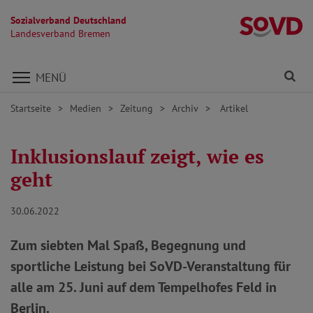
Sozialverband Deutschland
L
Landesverband Bremen
Direkt zu den Inhalten springen
Fi
MENÜ
Startseite
Medien
Zeitung
Archiv
Artikel
Inklusionslauf zeigt, wie es
geht
30.06.2022
Zum siebten Mal Spaß, Begegnung und
sportliche Leistung bei SoVD-Veranstaltung für
alle am 25. Juni auf dem Tempelhofes Feld in
Berlin.