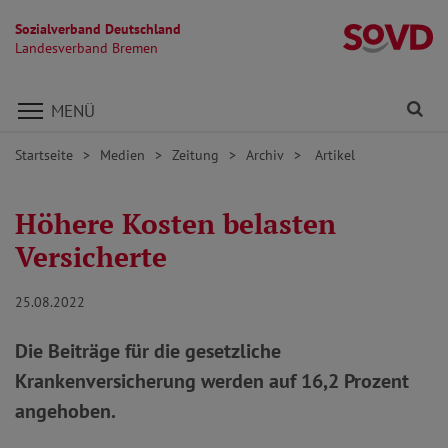
Sozialverband Deutschland
L
Landesverband Bremen
Direkt zu den Inhalten springen
Fi
MENÜ
Startseite
Medien
Zeitung
Archiv
Artikel
Höhere Kosten belasten
Versicherte
25.08.2022
Die Beiträge für die gesetzliche
Krankenversicherung werden auf 16,2 Prozent
angehoben.