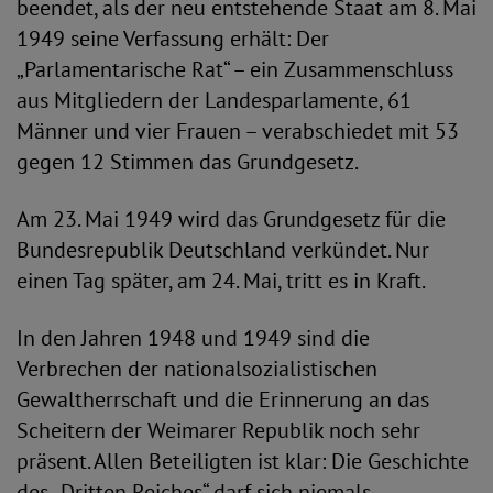
beendet, als der neu entstehende Staat am 8. Mai
1949 seine Verfassung erhält: Der
„Parlamentarische Rat“ – ein Zusammenschluss
aus Mitgliedern der Landesparlamente, 61
Männer und vier Frauen – verabschiedet mit 53
gegen 12 Stimmen das Grundgesetz.
Am 23. Mai 1949 wird das Grundgesetz für die
Bundesrepublik Deutschland verkündet. Nur
einen Tag später, am 24. Mai, tritt es in Kraft.
In den Jahren 1948 und 1949 sind die
Verbrechen der nationalsozialistischen
Gewaltherrschaft und die Erinnerung an das
Scheitern der Weimarer Republik noch sehr
präsent. Allen Beteiligten ist klar: Die Geschichte
des „Dritten Reiches“ darf sich niemals