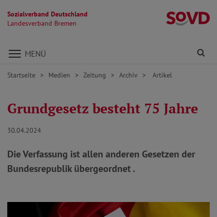
Sozialverband Deutschland
L
Landesverband Bremen
Direkt zu den Inhalten springen
Fi
MENÜ
Startseite
Medien
Zeitung
Archiv
Artikel
Grundgesetz besteht 75 Jahre
30.04.2024
Die Verfassung ist allen anderen Gesetzen der
Bundesrepublik übergeordnet .