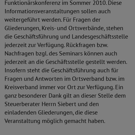
Funktionärskonferenz im Sommer 2010. Diese
Informationsveranstaltungen sollen auch
weitergeführt werden. Für Fragen der
Gliederungen, Kreis- und Ortsverbände, stehen
die Geschäftsführung und Landesgeschäftsstelle
jederzeit zur Verfügung. Rückfragen bzw.
Nachfragen bzgl. des Seminars können auch
jederzeit an die Geschäftsstelle gestellt werden.
Insofern steht die Geschäftsführung auch für
Fragen und Antworten im Ortsverband bzw. im
Kreisverband immer vor Ort zur Verfügung. Ein
ganz besonderer Dank gilt an dieser Stelle dem
Steuerberater Herrn Siebert und den
einladenden Gliederungen, die diese
Veranstaltung möglich gemacht haben.