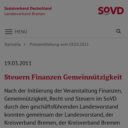
Sozialverband Deutschland
L
Landesverband Bremen
Direkt zu den Inhalten springen
Fi
MENÜ
Startseite
Pressemitteilung vom 19.03.2011
19.03.2011
Steuern Finanzen Gemeinnützigkeit
Nach der Initiierung der Veranstaltung Finanzen,
Gemeinnützigkeit, Recht und Steuern im SoVD
durch den geschäftsführenden Landesvorstand
konnten gemeinsam der Landesvorstand, der
Kreisverband Bremen, der Kreisverband Bremen