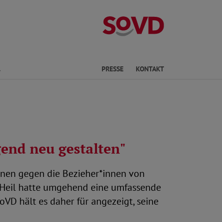
Landesverband
Finden
PRESSE
KONTAKT
end neu gestalten"
onen gegen die Bezieher*innen von
us Heil hatte umgehend eine umfassende
VD hält es daher für angezeigt, seine