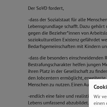
Der SoVD fordert,
-dass der Sozialstaat für alle Mensche
Lebensgrundlage schafft. Dazu gehört
gegen die Bezieher*innen von Arbeitslo
soziokulturellen Existenz gefährdet w
Bedarfsgemeinschaften mit Kindern und
-dass die besonders einschneidenden 
Bestrafungscharakter helfen jungen Men
ihren Platz in der Gesellschaft zu find
den Jobcentern ermöglicht, erweiterte
Menschen zu nutzen. Einen Automatism
Cooki
-endlich eine faire und realistische 
Wir ve
Lebens umfassend abzubildet. Eine deu
einen 