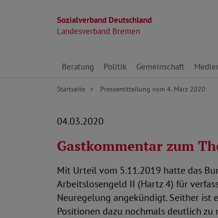
Sozialverband Deutschland
Landesverband Bremen
Direkt zu den Inhalten springen
Beratung
Politik
Gemeinschaft
Medie
Startseite
Pressemitteilung vom 4. März 2020
04.03.2020
Gastkommentar zum Them
Mit Urteil vom 5.11.2019 hatte das Bu
Arbeitslosengeld II (Hartz 4) für verf
Neuregelung angekündigt. Seither ist 
Positionen dazu nochmals deutlich zu