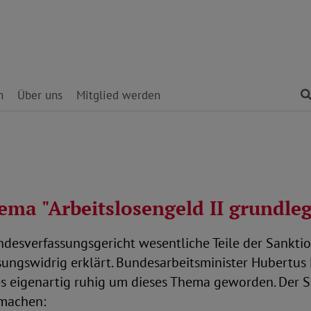
n
Über uns
Mitglied werden
a "Arbeitslosengeld II grundleg
ndesverfassungsgericht wesentliche Teile der Sankti
assungswidrig erklärt. Bundesarbeitsminister Hubert
es eigenartig ruhig um dieses Thema geworden. Der So
 machen: