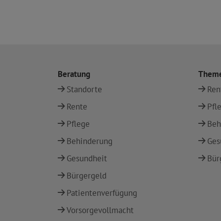
Beratung
Them
Standorte
Ren
Rente
Pfl
Pflege
Beh
Behinderung
Ges
Gesundheit
Bür
Bürgergeld
Patientenverfügung
Vorsorgevollmacht