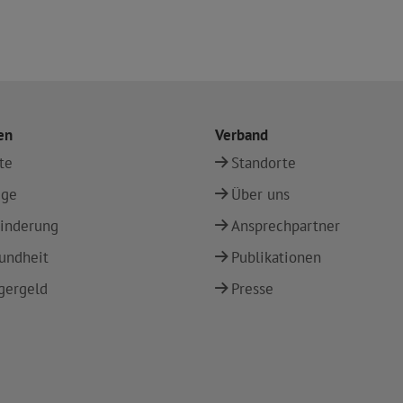
en
Verband
te
Standorte
ege
Über uns
inderung
Ansprechpartner
undheit
Publikationen
gergeld
Presse