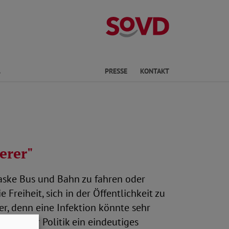
Landesverband
Finden
PRESSE
KONTAKT
erer"
Maske Bus und Bahn zu fahren oder
reiheit, sich in der Öffentlichkeit zu
r, denn eine Infektion könnte sehr
 von der Politik ein eindeutiges