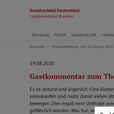
Sozialverband Deutschland
Landesverband Bremen
Direkt zu den Inhalten springen
Beratung
Politik
Gemeinschaft
Medie
Startseite
Pressemitteilung vom 19. August 2020
19.08.2020
Gastkommentar zum The
Es ist absurd und ärgerlich: Eine kle
einzukaufen und raubt damit vielen ält
bewegen. Dies ergab eine Umfrage unter
gefährlich werden. Was tun, wenn Appel