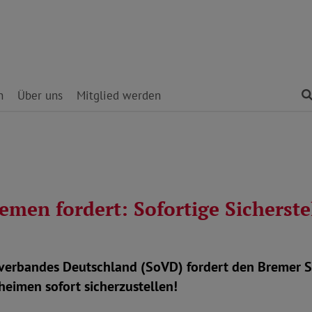
n
Über uns
Mitglied werden
en fordert: Sofortige Sicherstel
erbandes Deutschland (SoVD) fordert den Bremer Sen
heimen sofort sicherzustellen!