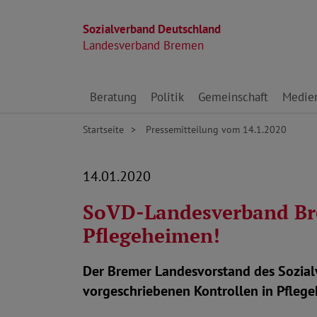
Sozialverband Deutschland
Landesverband Bremen
Direkt zu den Inhalten springen
Beratung
Politik
Gemeinschaft
Medie
Startseite
Pressemitteilung vom 14.1.2020
14.01.2020
SoVD-Landesverband Brem
Pflegeheimen!
Der Bremer Landesvorstand des Sozialv
vorgeschriebenen Kontrollen in Pflege