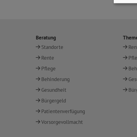
Beratung
Them
Standorte
Ren
Rente
Pfl
Pflege
Beh
Behinderung
Ges
Gesundheit
Bür
Bürgergeld
Patientenverfügung
Vorsorgevollmacht