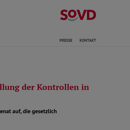
Landesverband
Finden
PRESSE
KONTAKT
lung der Kontrollen in
at auf, die gesetzlich