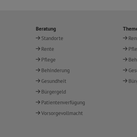
Beratung
Them
Standorte
Ren
Rente
Pfl
Pflege
Beh
Behinderung
Ges
Gesundheit
Bür
Bürgergeld
Patientenverfügung
Vorsorgevollmacht