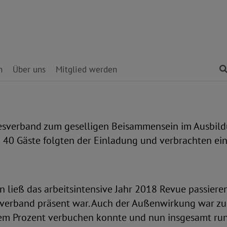
n
Über uns
Mitglied werden
esverband zum geselligen Beisammensein im Ausbild
 40 Gäste folgten der Einladung und verbrachten ei
 ließ das arbeitsintensive Jahr 2018 Revue passieren
sverband präsent war. Auch der Außenwirkung war zu
em Prozent verbuchen konnte und nun insgesamt rund