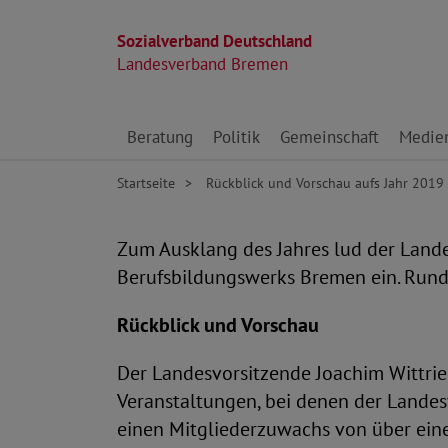
Sozialverband Deutschland
Landesverband Bremen
Direkt zu den Inhalten springen
Beratung
Politik
Gemeinschaft
Medie
Startseite
Rückblick und Vorschau aufs Jahr 2019
Zum Ausklang des Jahres lud der Land
Berufsbildungswerks Bremen ein. Rund
Rückblick und Vorschau
Der Landesvorsitzende Joachim Wittrien
Veranstaltungen, bei denen der Lande
einen Mitgliederzuwachs von über ein