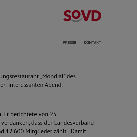
Landesverband
Finden
PRESSE
KONTAKT
ungsrestaurant „Mondial“ des
nen interessanten Abend.
. Er berichtete von 25
 verdanken, dass der Landesverband
 12.600 Mitglieder zählt. „Damit