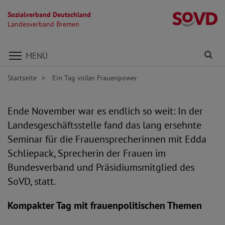
Sozialverband Deutschland
L
Landesverband Bremen
Direkt zu den Inhalten springen
Fi
MENÜ
Startseite
Ein Tag voller Frauenpower
Ende November war es endlich so weit: In der
Landesgeschäftsstelle fand das lang ersehnte
Seminar für die Frauensprecherinnen mit Edda
Schliepack, Sprecherin der Frauen im
Bundesverband und Präsidiumsmitglied des
SoVD, statt.
Kompakter Tag mit frauenpolitischen Themen