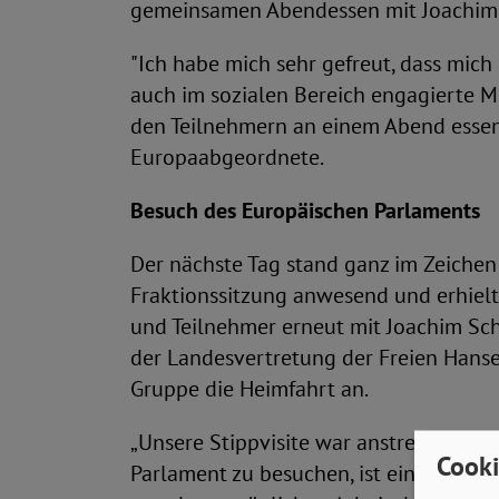
gemeinsamen Abendessen mit Joachim 
"Ich habe mich sehr gefreut, dass mich 
auch im sozialen Bereich engagierte M
den Teilnehmern an einem Abend essen 
Europaabgeordnete.
Besuch des Europäischen Parlaments
Der nächste Tag stand ganz im Zeichen
Fraktionssitzung anwesend und erhielt
und Teilnehmer erneut mit Joachim Sch
der Landesvertretung der Freien Hans
Gruppe die Heimfahrt an.
„Unsere Stippvisite war anstrengend, h
Cooki
Parlament zu besuchen, ist eine spanne