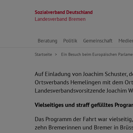
Sozialverband Deutschland
Landesverband Bremen
Direkt zu den Inhalten springen
Beratung
Politik
Gemeinschaft
Medie
Startseite
Ein Besuch beim Europäischen Parlamen
Auf Einladung von Joachim Schuster, 
Ortsverbands Hemelingen mit dem Ortsv
Landesverbandsvorsitzende Joachim Wit
Vielseitiges und straff gefülltes Prog
Das Programm der Fahrt war vielseitig,
zehn Bremerinnen und Bremer in Brüsse