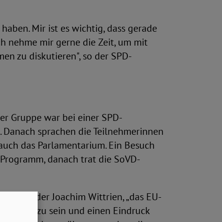
haben. Mir ist es wichtig, dass gerade
h nehme mir gerne die Zeit, um mit
en zu diskutieren", so der SPD-
mer Gruppe war bei einer SPD-
s. Danach sprachen die Teilnehmerinnen
auch das Parlamentarium. Ein Besuch
 Programm, danach trat die SoVD-
vorsitzender Joachim Wittrien, „das EU-
 gewesen zu sein und einen Eindruck