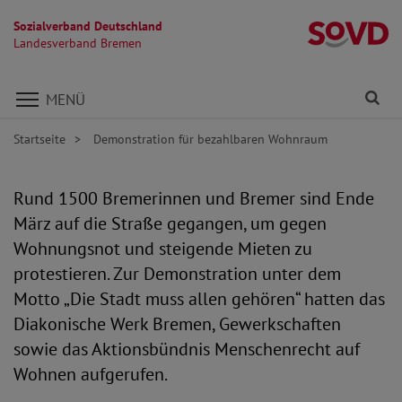
Sozialverband Deutschland
L
Landesverband Bremen
Direkt zu den Inhalten springen
Fi
MENÜ
Startseite
Demonstration für bezahlbaren Wohnraum
Rund 1500 Bremerinnen und Bremer sind Ende
März auf die Straße gegangen, um gegen
Wohnungsnot und steigende Mieten zu
protestieren. Zur Demonstration unter dem
Motto „Die Stadt muss allen gehören“ hatten das
Diakonische Werk Bremen, Gewerkschaften
sowie das Aktionsbündnis Menschenrecht auf
Wohnen aufgerufen.