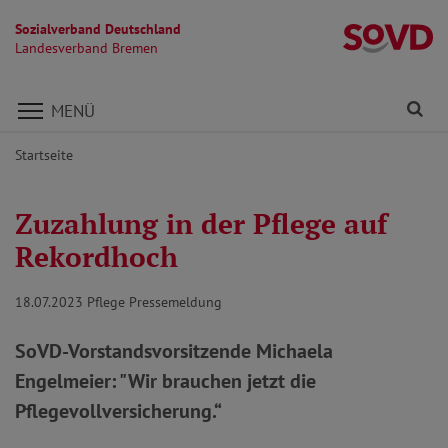
Sozialverband Deutschland
L
Landesverband Bremen
Direkt zu den Inhalten springen
Fi
MENÜ
Startseite
Zuzahlung in der Pflege auf
Rekordhoch
18.07.2023
Pflege Pressemeldung
SoVD-Vorstandsvorsitzende Michaela
Engelmeier: "Wir brauchen jetzt die
Pflegevollversicherung.“