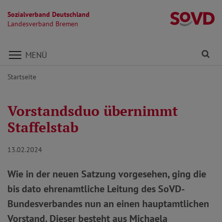
Sozialverband Deutschland
L
Landesverband Bremen
Direkt zu den Inhalten springen
Fi
MENÜ
Startseite
Vorstandsduo übernimmt
Staffelstab
13.02.2024
Wie in der neuen Satzung vorgesehen, ging die
bis dato ehrenamtliche Leitung des SoVD-
Bundesverbandes nun an einen hauptamtlichen
Vorstand. Dieser besteht aus Michaela