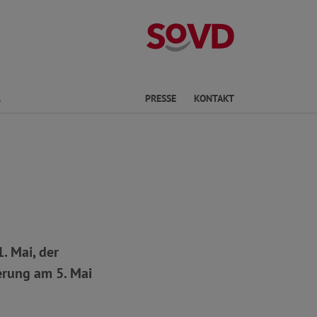
Landesverband
Finden
PRESSE
KONTAKT
. Mai, der
erung am 5. Mai