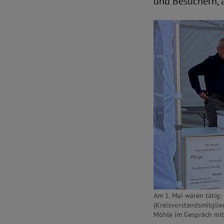
und Besuchern, a
Am 1. Mai waren tätig
(Kreisvorstandsmitglie
Möhle im Gespräch mit 