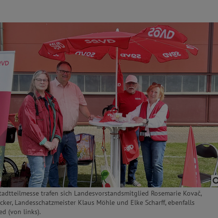
tadtteilmesse trafen sich Landesvorstandsmitglied Rosemarie Kovač,
cker, Landesschatzmeister Klaus Möhle und Elke Scharff, ebenfalls
d (von links).