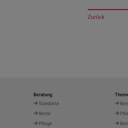
Zurück
Beratung
Them
Standorte
Ren
Rente
Pfl
Pflege
Beh