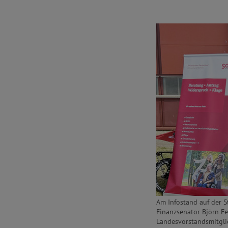
Am Infostand auf der S
Finanzsenator Björn Fe
Landesvorstandsmitglie