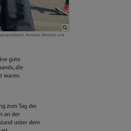
uensprecherin Annabel Albrecht und
ine gute
ands, die
t waren.
ng zum Tag der
n an der
 stand unter dem
att.