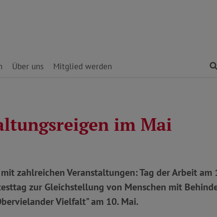
n
Über uns
Mitglied werden
altungsreigen im Mai
 mit zahlreichen Veranstaltungen: Tag der Arbeit am 1
testtag zur Gleichstellung von Menschen mit Behind
bervielander Vielfalt" am 10. Mai.