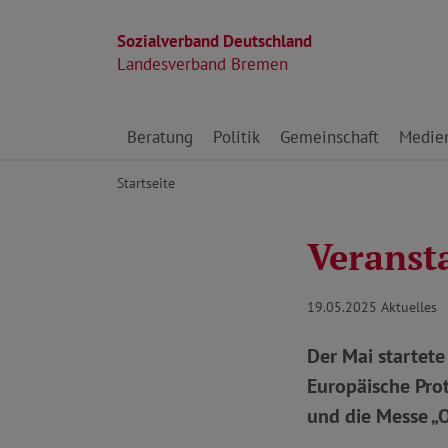
Sozialverband Deutschland
Landesverband Bremen
Direkt zu den Inhalten springen
Beratung
Politik
Gemeinschaft
Medie
Startseite
Veranst
19.05.2025
Aktuelles
Der Mai startete
Europäische Pro
und die Messe „O