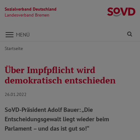
Sozialverband Deutschland
L
Landesverband Bremen
Direkt zu den Inhalten springen
Fi
MENÜ
Startseite
Über Impfpflicht wird
demokratisch entschieden
26.01.2022
SoVD-Präsident Adolf Bauer: „Die
Entscheidungsgewalt liegt wieder beim
Parlament – und das ist gut so!“