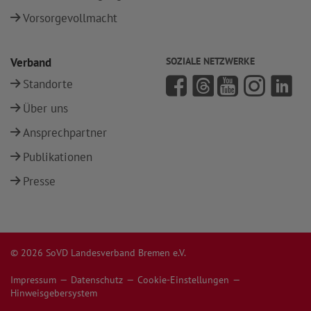
Vorsorgevollmacht
Verband
SOZIALE NETZWERKE
Standorte
Über uns
Ansprechpartner
Publikationen
Presse
© 2026 SoVD Landesverband Bremen e.V.
Impressum
Datenschutz
Cookie-Einstellungen
Hinweisgebersystem