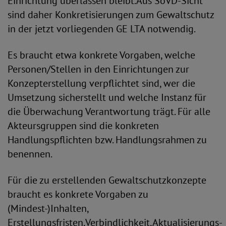
Einrichtung überlassen bleibt.Aus SoVD-Sicht
sind daher Konkretisierungen zum Gewaltschutz
in der jetzt vorliegenden GE LTA notwendig.
Es braucht etwa konkrete Vorgaben, welche
Personen/Stellen in den Einrichtungen zur
Konzepterstellung verpflichtet sind, wer die
Umsetzung sicherstellt und welche Instanz für
die Überwachung Verantwortung trägt. Für alle
Akteursgruppen sind die konkreten
Handlungspflichten bzw. Handlungsrahmen zu
benennen.
Für die zu erstellenden Gewaltschutzkonzepte
braucht es konkrete Vorgaben zu
(Mindest-)Inhalten,
Erstellungsfristen,Verbindlichkeit,Aktualisierungs-