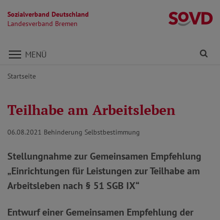
Sozialverband Deutschland
L
Landesverband Bremen
Direkt zu den Inhalten springen
Fi
MENÜ
Startseite
Teilhabe am Arbeitsleben
06.08.2021
Behinderung Selbstbestimmung
Stellungnahme zur Gemeinsamen Empfehlung
„Einrichtungen für Leistungen zur Teilhabe am
Arbeitsleben nach § 51 SGB IX“
Entwurf einer Gemeinsamen Empfehlung der