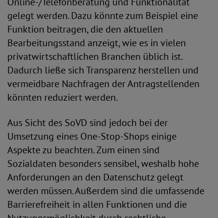
Online-/Telefonberatung und Funktionalität
gelegt werden. Dazu könnte zum Beispiel eine
Funktion beitragen, die den aktuellen
Bearbeitungsstand anzeigt, wie es in vielen
privatwirtschaftlichen Branchen üblich ist.
Dadurch ließe sich Transparenz herstellen und
vermeidbare Nachfragen der Antragstellenden
könnten reduziert werden.
Aus Sicht des SoVD sind jedoch bei der
Umsetzung eines One-Stop-Shops einige
Aspekte zu beachten. Zum einen sind
Sozialdaten besonders sensibel, weshalb hohe
Anforderungen an den Datenschutz gelegt
werden müssen. Außerdem sind die umfassende
Barrierefreiheit in allen Funktionen und die