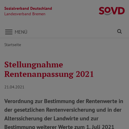
Sozialverband Deutschland
L
Landesverband Bremen
Direkt zu den Inhalten springen
Fi
MENÜ
Startseite
Stellungnahme
Rentenanpassung 2021
21.04.2021
Verordnung zur Bestimmung der Rentenwerte in
der gesetzlichen Rentenversicherung und in der
Alterssicherung der Landwirte und zur
Bestimmung weiterer Werte zum 1. Juli 2021