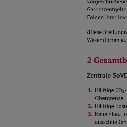
vorgeschriebene
Gasnetzentgelte 
Folgen ihrer Inv
(Diese Stellung
Wesentlichen au
2 Gesamt
Zentrale
SoVD
Hälftige CO₂-
Obergrenze,
Hälftige Kost
Neueinbau fo
ausschließen