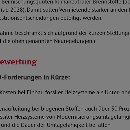
 Beimischungsquoten klimaneutraler Brennstoffe (a
(ab 2028). Damit sollen Vermietende stärker an den f
estitionsentscheidungen beteiligt werden.
nahme beschränkt sich aufgrund der kurzen Stellung
f die oben genannten Neuregelungen.)
bewertung
-Forderungen
in Kürze:
Kosten bei Einbau fossiler Heizsysteme als Unter- abe
enaufteilung bei biogenen Stoffen auch über 30 Proz
ssiler Heizsysteme von Modernisierungsumlagefähig
 und die Dauer der Umlagefähigkeit bei allen