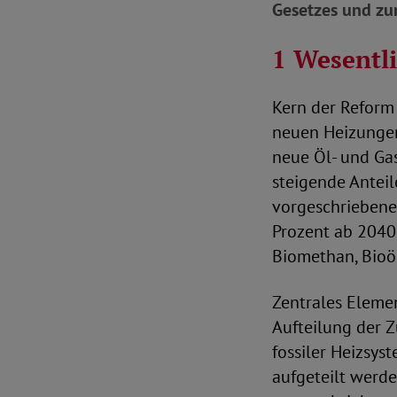
Gesetzes und zu
1 Wesentl
Kern der Reform 
neuen Heizungen
neue Öl- und Gas
steigende Anteil
vorgeschriebene
Prozent ab 2040
Biomethan, Bioö
Zentrales Elemen
Aufteilung der Z
fossiler Heizsy
aufgeteilt werde