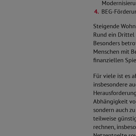
Modernisier
BEG-Förderun
Steigende Wohn- 
Rund ein Drittel
Besonders betro
Menschen mit Be
finanziellen Spi
Für viele ist es 
insbesondere au
Herausforderung,
Abhängigkeit von
sondern auch zu 
teilweise günsti
rechnen, insbeso
Netzentgelte so