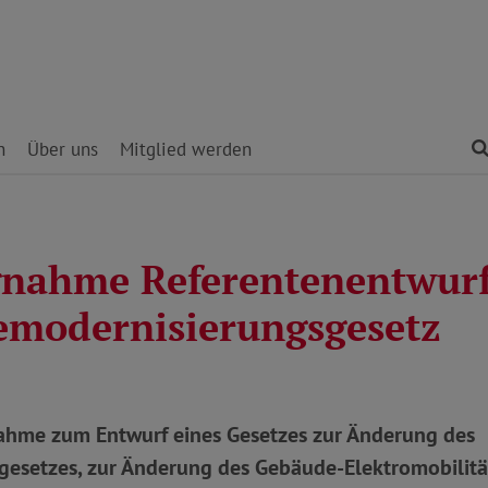
n
Über uns
Mitglied werden
gnahme Referentenentwur
modernisierungsgesetz
hme zum Entwurf eines Gesetzes zur Änderung des
esetzes, zur Änderung des Gebäude-Elektromobilität