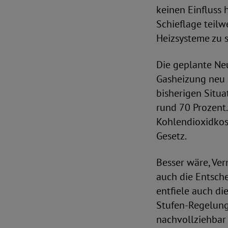
keinen Einfluss 
Schieflage teilw
Heizsysteme zu 
Die geplante Neu
Gasheizung neu 
bisherigen Situa
rund 70 Prozent.
Kohlendioxidkos
Gesetz.
Besser wäre, Ver
auch die Entsch
entfiele auch di
Stufen-Regelung 
nachvollziehbar 