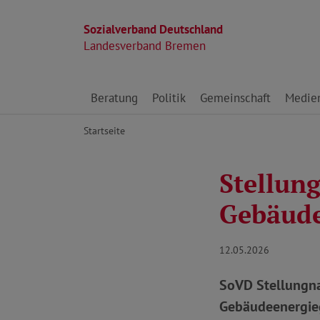
Sozialverband Deutschland
Landesverband Bremen
Direkt zu den Inhalten springen
Beratung
Politik
Gemeinschaft
Medie
Startseite
Stellun
Gebäude
12.05.2026
SoVD Stellungna
Gebäudeenergieg