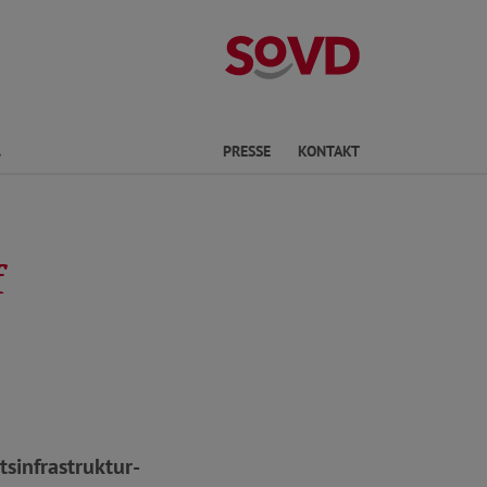
Landesverband
Finden
PRESSE
KONTAKT
f
sinfrastruktur-