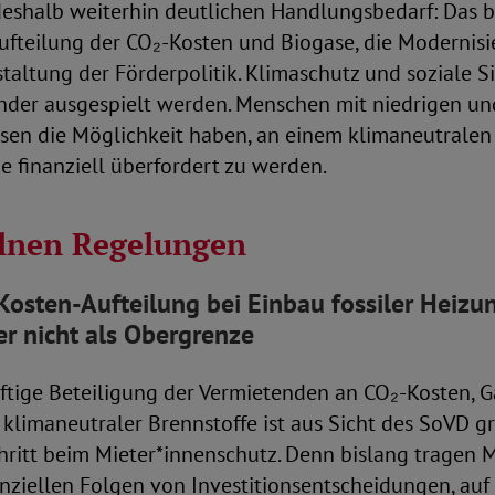
eshalb weiterhin deutlichen Handlungsbedarf: Das be
aufteilung der CO₂-Kosten und Biogase, die Moderni
taltung der Förderpolitik. Klimaschutz und soziale S
nder ausgespielt werden. Menschen mit niedrigen un
n die Möglichkeit haben, an einem klimaneutralen
e finanziell überfordert zu werden.
elnen Regelungen
Kosten-Aufteilung bei Einbau fossiler Heiz
er nicht als Obergrenze
lftige Beteiligung der Vermietenden an CO₂-Kosten, 
limaneutraler Brennstoffe ist aus Sicht des SoVD gr
hritt beim Mieter*innenschutz. Denn bislang tragen 
anziellen Folgen von Investitionsentscheidungen, auf d