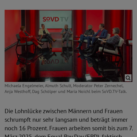
Michaela Engelmeier, Almuth Schult, Moderator Peter Zernechel,
Anja Westhoff, Dag Schölper und Maria Noichl beim SoVD.TV-Talk.
Die Lohnlücke zwischen Männern und Frauen
schrumpft nur sehr langsam und beträgt immer
noch 16 Prozent. Frauen arbeiten somit bis zum 7.
März 2025, dem Equal Pay Day (EPD), faktisch