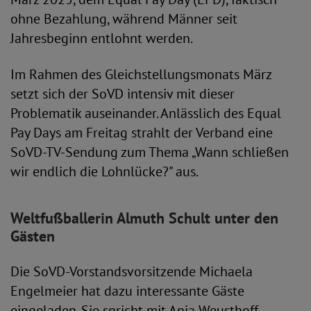
ohne Bezahlung, während Männer seit
Jahresbeginn entlohnt werden.
Im Rahmen des Gleichstellungsmonats März
setzt sich der SoVD intensiv mit dieser
Problematik auseinander. Anlässlich des Equal
Pay Days am Freitag strahlt der Verband eine
SoVD-TV-Sendung zum Thema „Wann schließen
wir endlich die Lohnlücke?" aus.
Weltfußballerin Almuth Schult unter den
Gästen
Die SoVD-Vorstandsvorsitzende Michaela
Engelmeier hat dazu interessante Gäste
eingeladen. Sie spricht mit Anja Weusthoff,