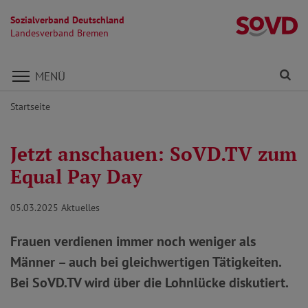
Sozialverband Deutschland
L
Landesverband Bremen
Direkt zu den Inhalten springen
Fi
MENÜ
Startseite
Jetzt anschauen: SoVD.TV zum
Equal Pay Day
05.03.2025
Aktuelles
Frauen verdienen immer noch weniger als
Männer – auch bei gleichwertigen Tätigkeiten.
Bei SoVD.TV wird über die Lohnlücke diskutiert.