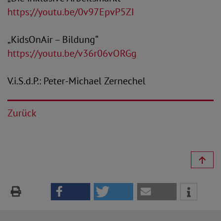
https://youtu.be/0v97EpvP5ZI
„KidsOnAir – Bildung“
https://youtu.be/v36r06vORGg
V.i.S.d.P.: Peter-Michael Zernechel
Zurück