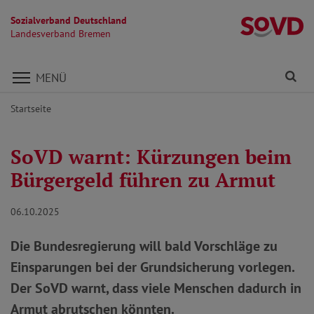
Sozialverband Deutschland
L
Landesverband Bremen
Direkt zu den Inhalten springen
Fi
MENÜ
Startseite
SoVD warnt: Kürzungen beim
Bürgergeld führen zu Armut
06.10.2025
Die Bundesregierung will bald Vorschläge zu
Einsparungen bei der Grundsicherung vorlegen.
Der SoVD warnt, dass viele Menschen dadurch in
Armut abrutschen könnten.