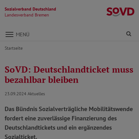
Sozialverband Deutschland
L
Landesverband Bremen
Direkt zu den Inhalten springen
Fi
MENÜ
Startseite
SoVD: Deutschlandticket muss
bezahlbar bleiben
23.09.2024
Aktuelles
Das Bündnis Sozialverträgliche Mobilitätswende
fordert eine zuverlässige Finanzierung des
Deutschlandtickets und ein ergänzendes
Sozialticket.