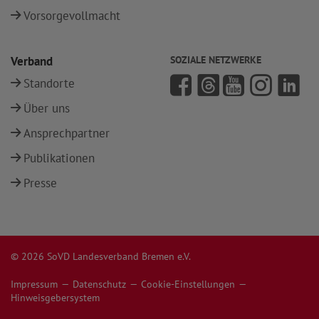
Vorsorgevollmacht
Verband
SOZIALE NETZWERKE
Standorte
Über uns
Ansprechpartner
Publikationen
Presse
© 2026 SoVD Landesverband Bremen e.V.
Impressum
Datenschutz
Cookie-Einstellungen
Hinweisgebersystem