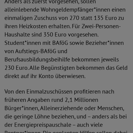
Anders als zuerst vorgesehen, sollen
alleinlebende Wohngeldempfänger*innen einen
einmaligen Zuschuss von 270 statt 135 Euro zu
ihren Heizkosten erhalten. Für Zwei-Personen-
Haushalte sind 350 Euro vorgesehen.
Student*innen mit BAföG sowie Bezieher*innen
von Aufstiegs-BAföG und
Berufsausbildungsbeihilfe bekommen jeweils
230 Euro. Alle Begünstigten bekommen das Geld
direkt auf ihr Konto überwiesen.
Von den Einmalzuschüssen profitieren nach
früheren Angaben rund 2,1 Millionen
Bürger*innen, Alleinerziehende oder Menschen,
die geringe Löhne beziehen, und – anders als bei
der Energiepreispauschale – auch viele