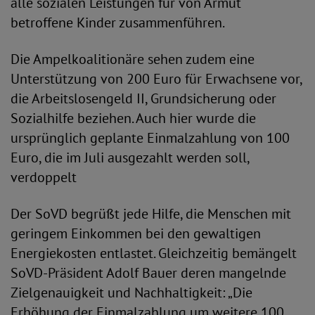
alle sozialen Leistungen für von Armut
betroffene Kinder zusammenführen.
Die Ampelkoalitionäre sehen zudem eine
Unterstützung von 200 Euro für Erwachsene vor,
die Arbeitslosengeld II, Grundsicherung oder
Sozialhilfe beziehen. Auch hier wurde die
ursprünglich geplante Einmalzahlung von 100
Euro, die im Juli ausgezahlt werden soll,
verdoppelt
Der SoVD begrüßt jede Hilfe, die Menschen mit
geringem Einkommen bei den gewaltigen
Energiekosten entlastet. Gleichzeitig bemängelt
SoVD-Präsident Adolf Bauer deren mangelnde
Zielgenauigkeit und Nachhaltigkeit: „Die
Erhöhung der Einmalzahlung um weitere 100