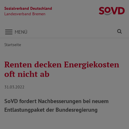
Sozialverband Deutschland
L
Landesverband Bremen
Direkt zu den Inhalten springen
Fi
MENÜ
Startseite
Renten decken Energiekosten
oft nicht ab
31.03.2022
SoVD fordert Nachbesserungen bei neuem
Entlastungpaket der Bundesregierung