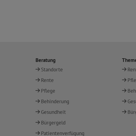
Beratung
Them
Standorte
Ren
Rente
Pfl
Pflege
Beh
Behinderung
Ges
Gesundheit
Bür
Bürgergeld
Patientenverfügung