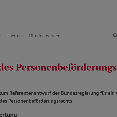
n
Über uns
Mitglied werden
des Personenbeförderungs
um Referentenentwurf der Bundesregierung für ein 
des Personenbeförderungsrechts
ertung