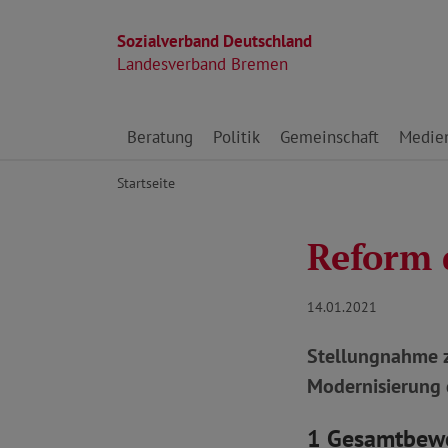
Sozialverband Deutschland
Landesverband Bremen
Direkt zu den Inhalten springen
Beratung
Politik
Gemeinschaft
Medie
Startseite
Reform 
14.01.2021
Stellungnahme z
Modernisierung 
1 Gesamtbew