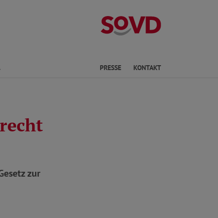
Landesverband
Finden
PRESSE
KONTAKT
recht
Gesetz zur