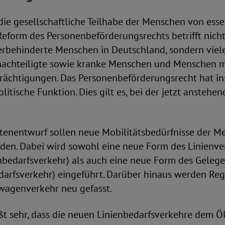
r die gesellschaftliche Teilhabe der Menschen von esse
eform des Personenbeförderungsrechts betrifft nicht
rbehinderte Menschen in Deutschland, sondern viele
benachteiligte sowie kranke Menschen und Menschen 
trächtigungen. Das Personenbeförderungsrecht hat in
olitische Funktion. Dies gilt es, bei der jetzt ansteh
tenentwurf sollen neue Mobilitätsbedürfnisse der M
rden. Dabei wird sowohl eine neue Form des Linienve
nbedarfsverkehr) als auch eine neue Form des Geleg
darfsverkehr) eingeführt. Darüber hinaus werden R
wagenverkehr neu gefasst.
t sehr, dass die neuen Linienbedarfsverkehre dem 