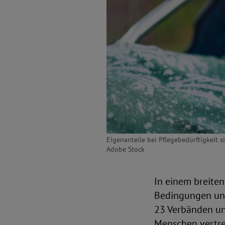
Eigenanteile bei Pflegebedürftigkeit si
Adobe Stock
In einem breite
Bedingungen und
23 Verbänden un
Menschen vertret