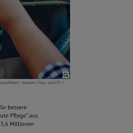
Sozialfällen“ machen. Foto: toa555 /
für bessere
ute Pflege“ aus
3,6 Millionen