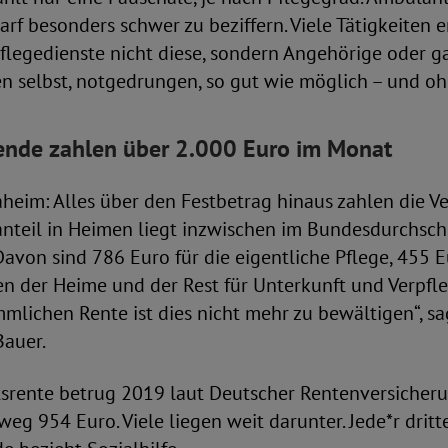
arf besonders schwer zu beziffern. Viele Tätigkeiten 
Pflegedienste nicht diese, sondern Angehörige oder ga
en selbst, notgedrungen, so gut wie möglich – und o
de zahlen über 2.000 Euro im Monat
eim: Alles über den Festbetrag hinaus zahlen die Ve
nanteil in Heimen liegt inzwischen im Bundesdurchsch
avon sind 786 Euro für die eigentliche Pflege, 455 E
en der Heime und der Rest für Unterkunft und Verpfle
mlichen Rente ist dies nicht mehr zu bewältigen“, s
Bauer.
tsrente betrug 2019 laut Deutscher Rentenversicheru
eg 954 Euro. Viele liegen weit darunter. Jede*r dritt