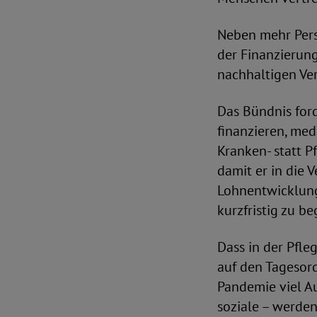
Neben mehr Pers
der Finanzierung
nachhaltigen Ver
Das Bündnis for
finanzieren, me
Kranken- statt 
damit er in die 
Lohnentwicklung
kurzfristig zu b
Dass in der Pfle
auf den Tagesor
Pandemie viel A
soziale – werden