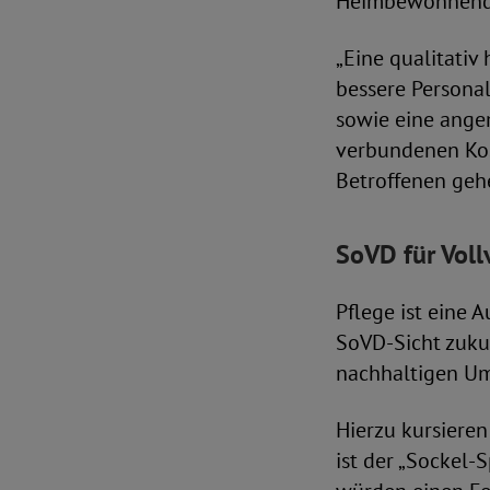
Heimbewohnende 
„Eine qualitativ
bessere Persona
sowie eine angem
verbundenen Kos
Betroffenen gehe
SoVD für Voll
Pflege ist eine 
SoVD-Sicht zukun
nachhaltigen Um
Hierzu kursieren
ist der „Sockel-