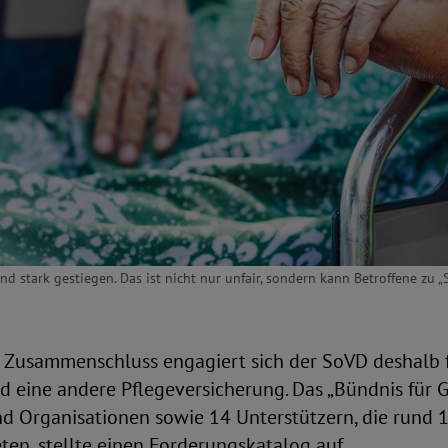
nd stark gestiegen. Das ist nicht nur unfair, sondern kann Betroffene zu „
n Zusammenschluss engagiert sich der SoVD deshalb 
 eine andere Pflegeversicherung. Das „Bündnis für G
d Organisationen sowie 14 Unterstützern, die rund 1
en, stellte einen Forderungskatalog auf.