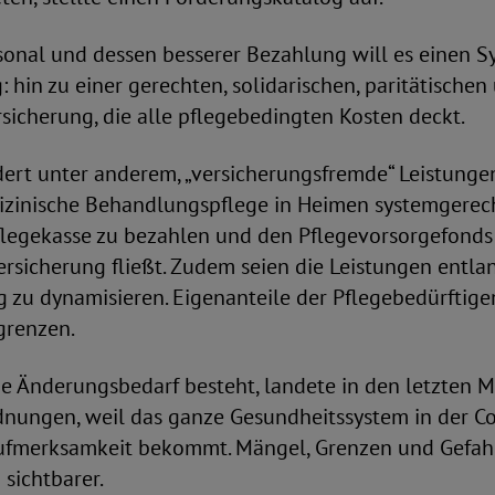
onal und dessen besserer Bezahlung will es einen S
: hin zu einer gerechten, solidarischen, paritätischen
sicherung, die alle pflegebedingten Kosten deckt.
dert unter anderem, „versicherungsfremde“ Leistunge
dizinische Behandlungspflege in Heimen systemgerech
Pflegekasse zu bezahlen und den Pflegevorsorgefonds
Versicherung fließt. Zudem seien die Leistungen entla
 zu dynamisieren. Eigenanteile der Pflegebedürftige
egrenzen.
ge Änderungsbedarf besteht, landete in den letzten 
dnungen, weil das ganze Gesundheitssystem in der Co
ufmerksamkeit bekommt. Mängel, Grenzen und Gefah
 sichtbarer.