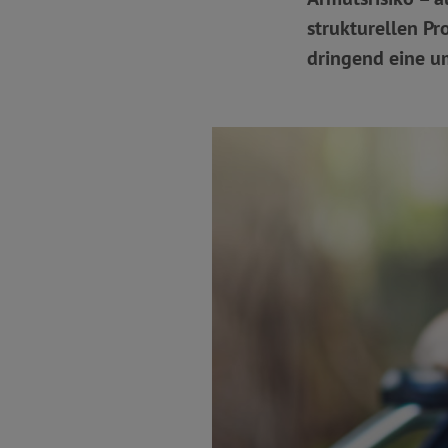
strukturellen Pr
dringend eine u