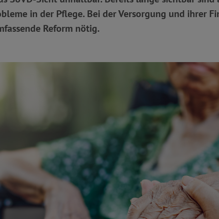
obleme in der Pflege. Bei der Versorgung und ihrer Fi
mfassende Reform nötig.