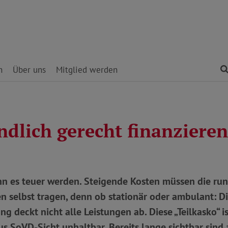
n
Über uns
Mitglied werden
ndlich gerecht finanzieren
nn es teuer werden. Steigende Kosten müssen die run
n selbst tragen, denn ob stationär oder ambulant: D
g deckt nicht alle Leistungen ab. Diese „Teilkasko“ ist
us SoVD-Sicht unhaltbar. Bereits lange sichtbar sin