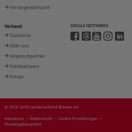
Vorsorgevollmacht
Verband
SOZIALE NETZWERKE
Standorte
Über uns
Ansprechpartner
Publikationen
Presse
© 2026 SoVD Landesverband Bremen e.V.
Impressum
Datenschutz
Cookie-Einstellungen
Hinweisgebersystem