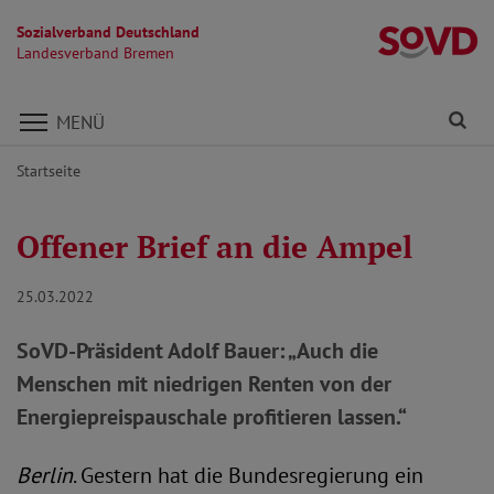
Sozialverband Deutschland
L
Landesverband Bremen
Direkt zu den Inhalten springen
Fi
MENÜ
Startseite
Offener Brief an die Ampel
25.03.2022
SoVD-Präsident Adolf Bauer: „Auch die
Menschen mit niedrigen Renten von der
Energiepreispauschale profitieren lassen.“
Berlin
. Gestern hat die Bundesregierung ein