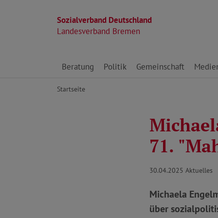
Sozialverband Deutschland
Landesverband Bremen
Direkt zu den Inhalten springen
Beratung
Politik
Gemeinschaft
Medie
Startseite
Michael
71. "Mah
30.04.2025
Aktuelles
Michaela Engelme
über sozialpoli