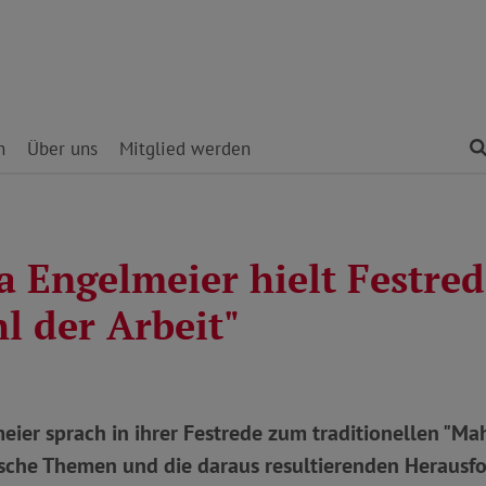
n
Über uns
Mitglied werden
a Engelmeier hielt Festre
l der Arbeit"
ier sprach in ihrer Festrede zum traditionellen "Mah
tische Themen und die daraus resultierenden Herausf