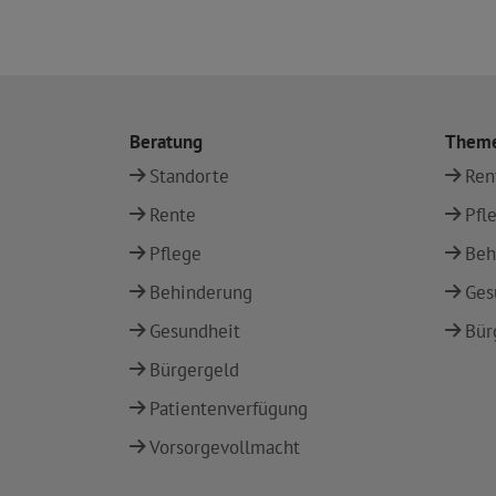
Beratung
Them
Standorte
Ren
Rente
Pfl
Pflege
Beh
Behinderung
Ges
Gesundheit
Bür
Bürgergeld
Patientenverfügung
Vorsorgevollmacht