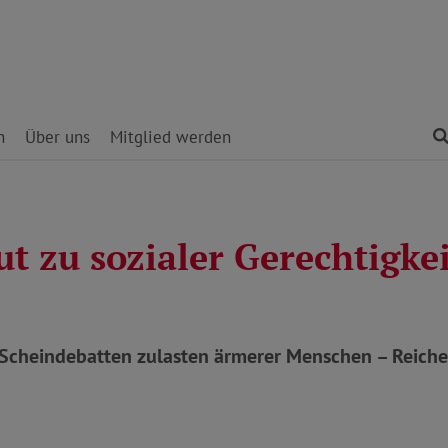
n
Über uns
Mitglied werden
t zu sozialer Gerechtigkei
Scheindebatten zulasten ärmerer Menschen – Reiche