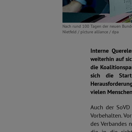
Nach rund 100 Tagen der neuen Bundes
Nietfeld / picture alliance / dpa
Interne Querel
weiterhin auf si
die Koalitionsp
sich die Star
Herausforderung
vielen Menschen
Auch der SoVD b
Vorbehalten. Vor
des Verbandes n