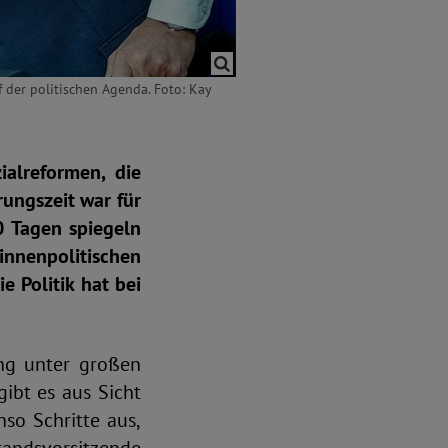
 der politischen Agenda. Foto: Kay
alreformen, die
rungszeit war für
0 Tagen spiegeln
nenpolitischen
 Politik hat bei
ung unter großen
gibt es aus Sicht
so Schritte aus,