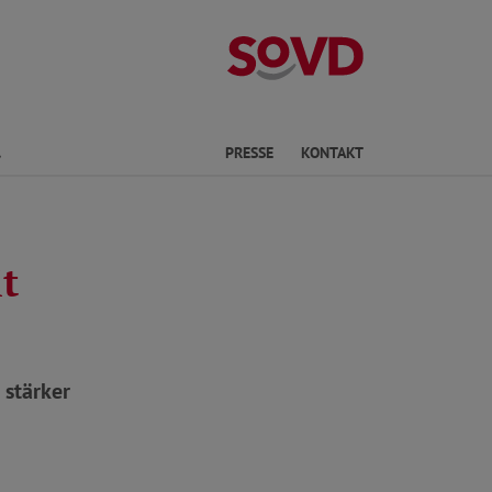
Landesverband
Finden
PRESSE
KONTAKT
t
 stärker