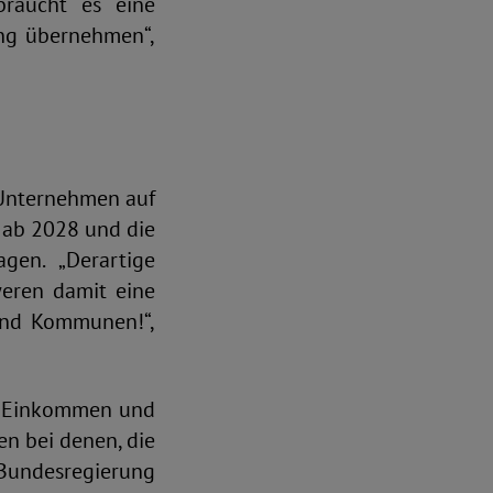
braucht es eine
ung übernehmen“,
 Unternehmen auf
 ab 2028 und die
gen. „Derartige
eren damit eine
und Kommunen!“,
he Einkommen und
en bei denen, die
Bundesregierung