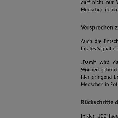
darf nicht nur 
Menschen denke
Versprechen z
Auch die Entsch
fatales Signal d
„Damit wird da
Wochen gebroch
hier dringend E
Menschen in Poli
Rückschritte 
In den 100 Tage