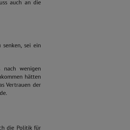
muss auch an die
 senken, sei ein
ts nach wenigen
inkommen hätten
as Vertrauen der
de.
 die Politik für