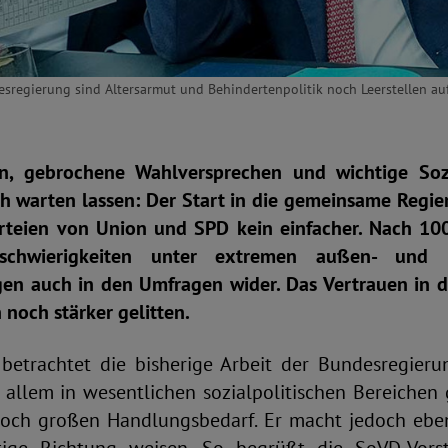
regierung sind Altersarmut und Behindertenpolitik noch Leerstellen auf
en, gebrochene Wahlversprechen und wichtige Sozi
ch warten lassen: Der Start in die gemeinsame Regie
arteien von Union und SPD kein einfacher. Nach 10
tschwierigkeiten unter extremen außen- und in
en auch in den Umfragen wider. Das Vertrauen in die
 noch stärker gelitten.
etrachtet die bisherige Arbeit der Bundesregier
 allem in wesentlichen sozialpolitischen Bereichen 
och großen Handlungsbedarf. Er macht jedoch eben