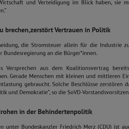
Wirtschaft und Verteidigung im Blick haben, sie 
n.“
u brechen,
zerstört Vertrauen in Politik
eidung, die Stromsteuer allein für die Industrie zu
er Bundesregierung an die Bürger*innen.
s Versprechen aus dem Koalitionsvertrag berei
en. Gerade Menschen mit kleinen und mittleren E
ntlastung gebraucht. Solche Beschlüsse zerstören d
tik und Demokratie“, so die SoVD-Vorstandsvorsitzen
drohen in der Behindertenpolitik
n unter Bundeskanzler Friedrich Merz (CDU) ist auch