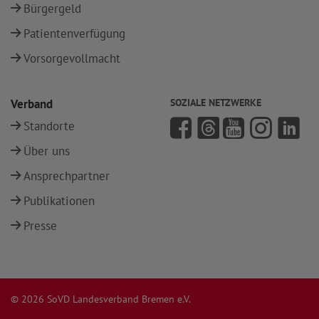
Bürgergeld
Patientenverfügung
Vorsorgevollmacht
Verband
SOZIALE NETZWERKE
Standorte
Über uns
Ansprechpartner
Publikationen
Presse
© 2026 SoVD Landesverband Bremen e.V.