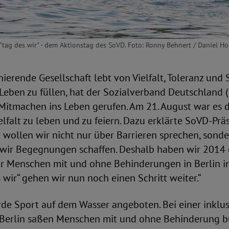
"tag des wir" - dem Aktionstag des SoVD. Foto: Ronny Behnert / Daniel Hoh
nierende Gesellschaft lebt von Vielfalt, Toleranz und 
Leben zu füllen, hat der Sozialverband Deutschland 
itmachen ins Leben gerufen. Am 21. August war es de
elfalt zu leben und zu feiern. Dazu erklärte SoVD-Prä
 wollen wir nicht nur über Barrieren sprechen, sonde
wir Begegnungen schaffen. Deshalb haben wir 2014
ür Menschen mit und ohne Behinderungen in Berlin i
 wir“ gehen wir nun noch einen Schritt weiter.“
de Sport auf dem Wasser angeboten. Bei einer inklu
 Berlin saßen Menschen mit und ohne Behinderung b