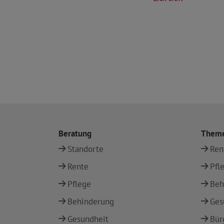
Beratung
Them
Standorte
Ren
Rente
Pfl
Pflege
Beh
Behinderung
Ges
Gesundheit
Bür