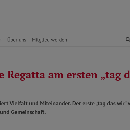
n
Über uns
Mitglied werden
e Regatta am ersten „tag d
ert Vielfalt und Miteinander. Der erste „tag das wir“ 
 und Gemeinschaft.