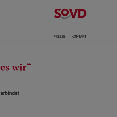
Landesverband
Finden
PRESSE
KONTAKT
es wir“
verbindet