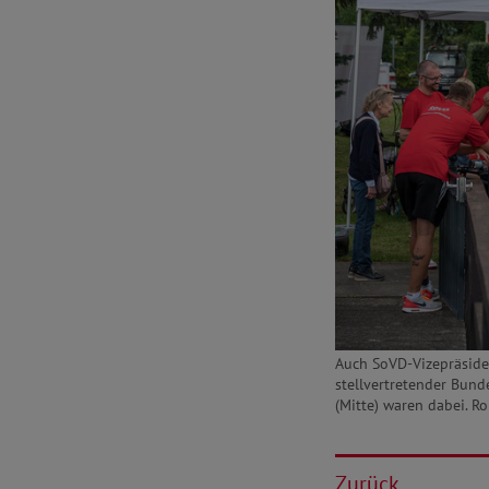
Auch SoVD-Vizepräsiden
stellvertretender Bund
(Mitte) waren dabei. R
Zurück