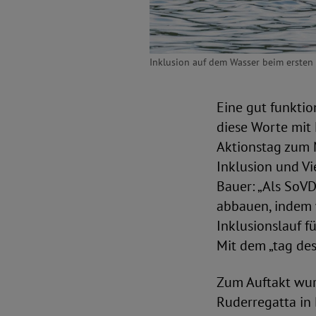
Inklusion auf dem Wasser beim ersten 
Eine gut funktio
diese Worte mit 
Aktionstag zum M
Inklusion und Vi
Bauer: „Als SoVD
abbauen, indem 
Inklusionslauf f
Mit dem „tag des
Zum Auftakt wur
Ruderregatta in