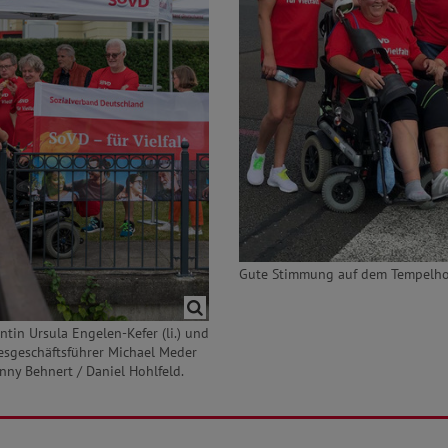
Gute Stimmung auf dem Tempelhof
tin Ursula Engelen-Kefer (li.) und
esgeschäftsführer Michael Meder
onny Behnert / Daniel Hohlfeld.