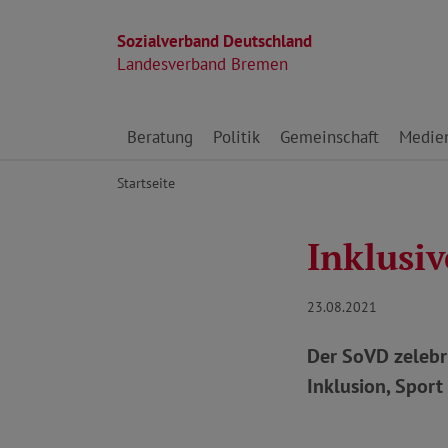
Sozialverband Deutschland
Landesverband Bremen
Direkt zu den Inhalten springen
Beratung
Politik
Gemeinschaft
Medie
Startseite
Inklusiv
23.08.2021
Der SoVD zelebri
Inklusion, Sport