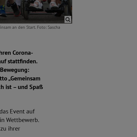
nsam an den Start. Foto: Sascha
ahren Corona-
uf stattfinden.
n Bewegung:
otto „Gemeinsam
ch ist – und Spaß
das Event auf
in Wettbewerb.
zu ihrer