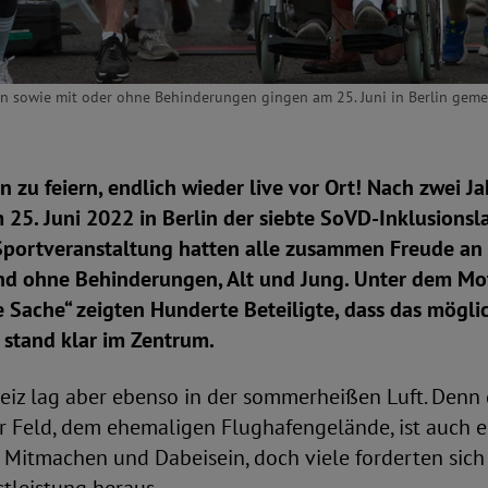
n sowie mit oder ohne Behinderungen gingen am 25. Juni in Berlin gemei
on zu feiern, endlich wieder live vor Ort! Nach zwei J
25. Juni 2022 in Berlin der siebte SoVD-Inklusionsla
Sportveranstaltung hatten alle zusammen Freude a
d ohne Behinderungen, Alt und Jung. Unter dem M
te Sache“ zeigten Hunderte Beteiligte, dass das mögli
 stand klar im Zentrum.
eiz lag aber ebenso in der sommerheißen Luft. Denn 
 Feld, dem ehemaligen Flughafengelände, ist auch e
Mitmachen und Dabeisein, doch viele forderten sich 