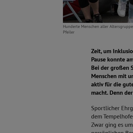
Hunderte Menschen aller Altersgruppe
Pfeiler
Zeit, um Inklusi
Pause konnte am 
Bei der großen 
Menschen mit un
aktiv für die gu
macht. Denn der
Sportlicher Ehrg
dem Tempelhofer
Zwar ging es um 