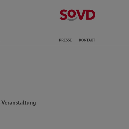
Landesverband
Finden
PRESSE
KONTAKT
-Veranstaltung