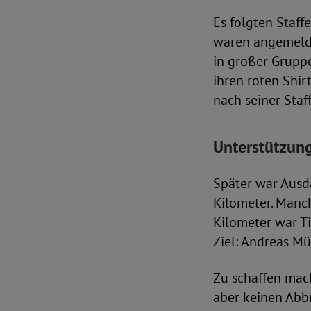
Es folgten Staff
waren angemeldet
in großer Gruppe
ihren roten Shirt
nach seiner Staff
Unterstützung
Später war Ausda
Kilometer. Manch
Kilometer war Ti
Ziel: Andreas Mü
Zu schaffen mach
aber keinen Abb