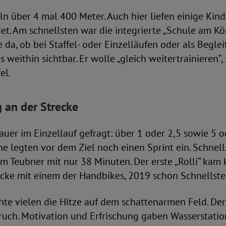
eln über 4 mal 400 Meter. Auch hier liefen einige Kind
. Am schnellsten war die integrierte „Schule am Kön
 da, ob bei Staffel- oder Einzelläufen oder als Beglei
s weithin sichtbar. Er wolle „gleich weitertrainieren“,
el.
 an der Strecke
uer im Einzellauf gefragt: über 1 oder 2,5 sowie 5 
e legten vor dem Ziel noch einen Sprint ein. Schnell
m Teubner mit nur 38 Minuten. Der erste „Rolli“ kam 
cke mit einem der Handbikes, 2019 schon Schnellste
te vielen die Hitze auf dem schattenarmen Feld. Der
ruch. Motivation und Erfrischung gaben Wasserstatio