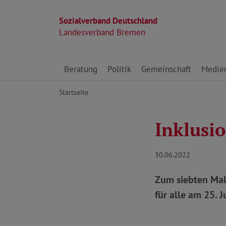
Sozialverband Deutschland
Landesverband Bremen
Direkt zu den Inhalten springen
Beratung
Politik
Gemeinschaft
Medie
Startseite
Inklusio
30.06.2022
Zum siebten Mal
für alle am 25. 