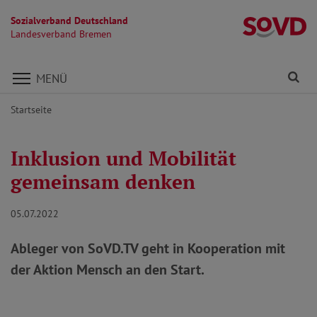
Sozialverband Deutschland
L
Landesverband Bremen
Direkt zu den Inhalten springen
Fi
MENÜ
Startseite
Inklusion und Mobilität
gemeinsam denken
05.07.2022
Ableger von SoVD.TV geht in Kooperation mit
der Aktion Mensch an den Start.