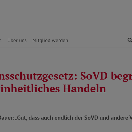
n
Über uns
Mitglied werden
onsschutzgesetz: SoVD beg
inheitliches Handeln
 Bauer: „Gut, dass auch endlich der SoVD und andere