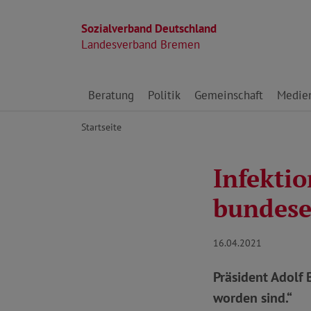
Sozialverband Deutschland
Landesverband Bremen
Direkt zu den Inhalten springen
Beratung
Politik
Gemeinschaft
Medie
Startseite
Infekti
bundese
16.04.2021
Präsident Adolf
worden sind.“