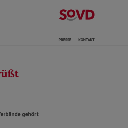
Landesverband
Finden
PRESSE
KONTAKT
rüßt
 Verbände gehört