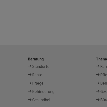
Beratung
Them
Standorte
Ren
Rente
Pfl
Pflege
Beh
Behinderung
Ges
Gesundheit
Bür